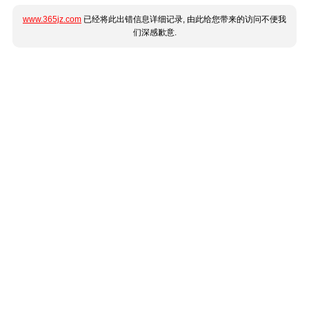
www.365jz.com
已经将此出错信息详细记录, 由此给您带来的访问不便我
们深感歉意.