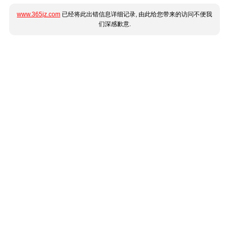
www.365jz.com
已经将此出错信息详细记录, 由此给您带来的访问不便我
们深感歉意.