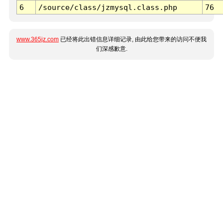
6
/source/class/jzmysql.class.php
76
www.365jz.com
已经将此出错信息详细记录, 由此给您带来的访问不便我
们深感歉意.