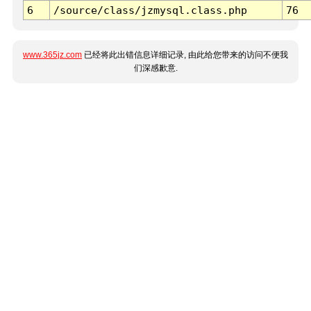
6
/source/class/jzmysql.class.php
76
www.365jz.com
已经将此出错信息详细记录, 由此给您带来的访问不便我
们深感歉意.