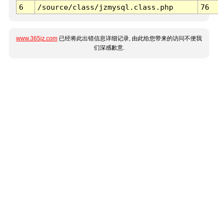
6
/source/class/jzmysql.class.php
76
www.365jz.com
已经将此出错信息详细记录, 由此给您带来的访问不便我
们深感歉意.