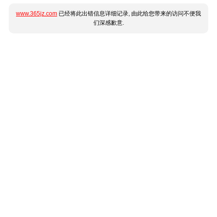
www.365jz.com
已经将此出错信息详细记录, 由此给您带来的访问不便我
们深感歉意.