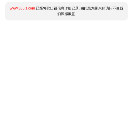
www.365jz.com
已经将此出错信息详细记录, 由此给您带来的访问不便我
们深感歉意.