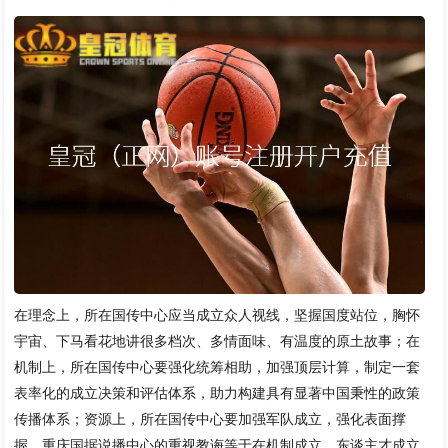
在理念上，所在国传中心应当成立众人视线，坚握国度站位，胸怀
宇宙、下马看花地讲很多档次、多情面味、有温度的原土故事；在
机制上，所在国传中心要强化统筹相助，加强顶层计算，制定一套
表率化的成立决策和评估体系，助力构建具有显著中国秉性的政策
传播体系；资源上，所在国传中心要加强军队成立，强化表面撑
握。重庆国据说播中心的重视教诲等于在机制成立、东谈主才成立