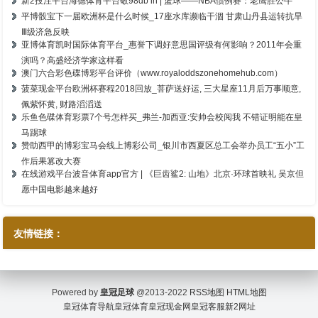
新2投注平台海德体育平台敬98db in | 篮球——NBA惯例赛：老鹰胜公牛
平博骰宝下一届欧洲杯是什么时候_17座水库濒临干涸 甘肃山丹县运转抗旱
Ⅲ级济急反映
亚博体育凯时国际体育平台_惠誉下调好意思国评级有何影响？2011年会重
演吗？高盛经济学家这样看
澳门六合彩色碟博彩平台评价（www.royaloddszonehomehub.com）
菠菜现金平台欧洲杯赛程2018回放_菩萨送好运, 三大星座11月后万事顺意,
佩紫怀黄, 财路滔滔送
乐鱼色碟体育彩票7个号怎样买_弗兰-加西亚:安帅会校阅我 不错证明能在皇
马踢球
赞助西甲的博彩宝马会线上博彩公司_银川市西夏区总工会举办员工“五小”工
作后果篡改大赛
在线游戏平台波音体育app官方 | 《巨齿鲨2: 山地》北京·环球首映礼 吴京但
愿中国电影越来越好
友情链接：
Powered by
皇冠足球
@2013-2022
RSS地图
HTML地图
皇冠体育导航
皇冠体育
皇冠现金网
皇冠客服
新2网址