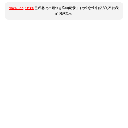
www.365jz.com
已经将此出错信息详细记录, 由此给您带来的访问不便我
们深感歉意.