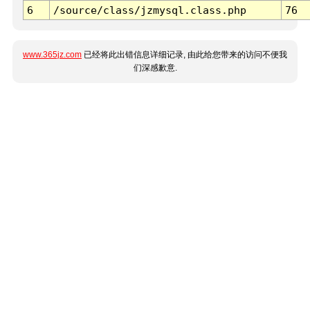
6
/source/class/jzmysql.class.php
76
www.365jz.com
已经将此出错信息详细记录, 由此给您带来的访问不便我
们深感歉意.