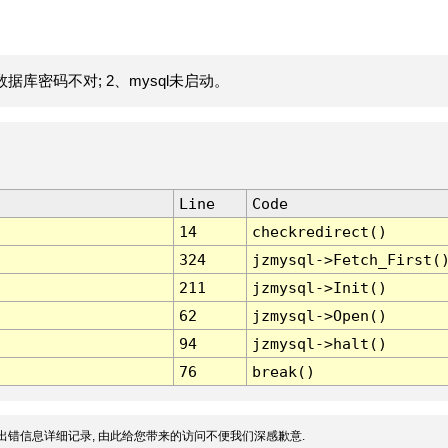
据库密码不对; 2、mysql未启动。
Line
Code
14
checkredirect()
324
jzmysql->Fetch_First(
211
jzmysql->Init()
62
jzmysql->Open()
94
jzmysql->halt()
76
break()
出错信息详细记录, 由此给您带来的访问不便我们深感歉意.