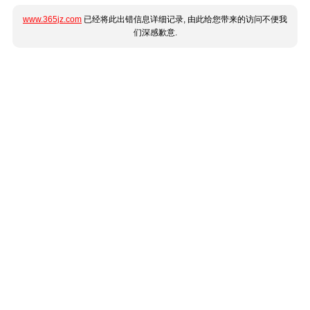
www.365jz.com
已经将此出错信息详细记录, 由此给您带来的访问不便我
们深感歉意.