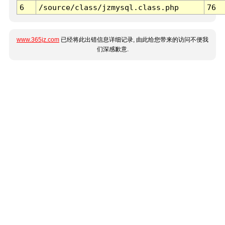
6
/source/class/jzmysql.class.php
76
www.365jz.com
已经将此出错信息详细记录, 由此给您带来的访问不便我
们深感歉意.